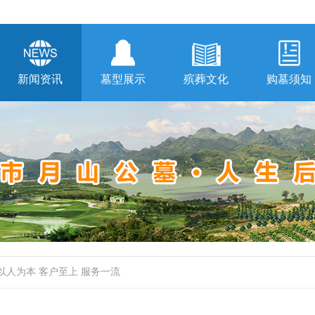
新闻资讯
墓型展示
殡葬文化
购墓须知
 以人为本 客户至上 服务一流