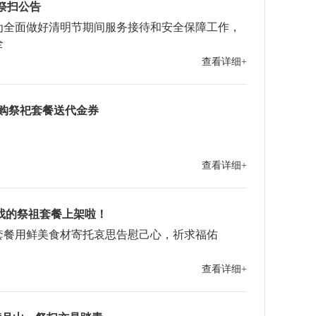
祭扫公告
为全面做好清明节期间服务接待和安全保障工作，
全
查看详细+
葬购祭祀套餐送代金券
查看详细+
在找的祭祖套餐上架啦！
套餐用鲜美食材寄托哀思告慰己心，祈求福佑
查看详细+