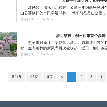
又是一年清明时，紫荆开
清风起、清气明。转眼，又是一年细雨纷纷时节
山公墓祭扫的市民早晨8时许，驾车前往月山公墓，
发布日期：2023-04-05
清明祭扫，柳州迎来首个高峰
燕子来时新社，梨花落后清明。随着清明节的
祀、生态殡葬的新风尚再次被吹起。近日，柳州市
发布日期：2023-04-04
共21条
共5页
首页
<
1
2
3
4