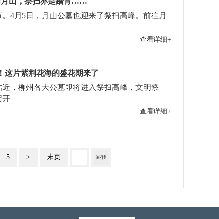
满月山，祭扫亦是踏青……
。4月5日，月山公墓也迎来了祭扫高峰。前往月
查看详细+
！这片紫荆花海的盛花期来了
临近，柳州各大公墓即将进入祭扫高峰，文明祭
召开
查看详细+
5
>
末页