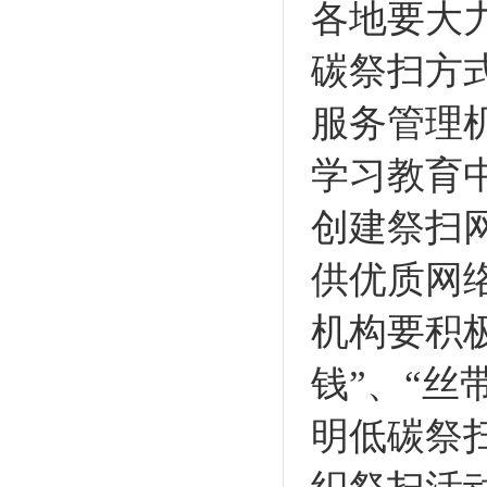
各地要大
碳祭扫方
服务管理
学习教育
创建祭扫
供优质网
机构要积
钱”、“丝
明低碳祭