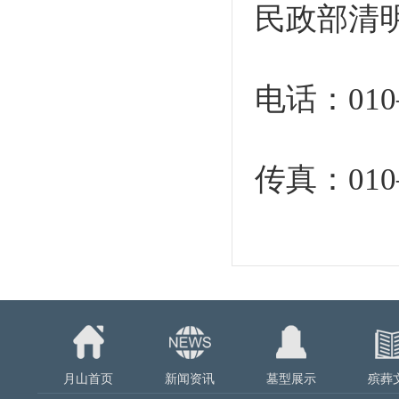
民政部清
电话：010—5
传真：010—
月山首页
新闻资讯
墓型展示
殡葬