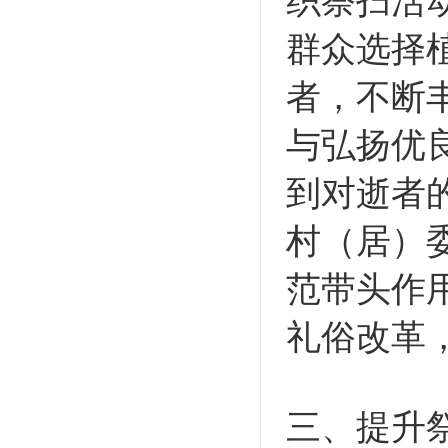
织祭扫活
群众选择
者，不断
与弘扬优
到对逝者
村（居）
范带头作
礼俗改革
三、提升