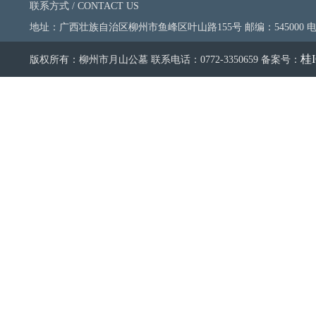
联系方式 / CONTACT US
地址：广西壮族自治区柳州市鱼峰区叶山路155号 邮编：545000 电话：0
桂I
版权所有：柳州市月山公墓 联系电话：0772-3350659 备案号：