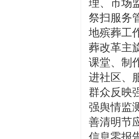
理、市场
祭扫服务
地殡葬工
葬改革主
课堂、制
进社区、
群众反映
强舆情监
善清明节
信息零报