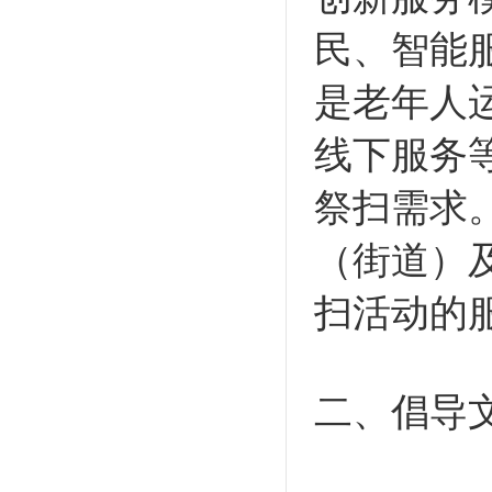
民、智能
是老年人
线下服务
祭扫需求
（街道）
扫活动的
二、倡导