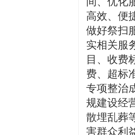
间、优化
高效、便
做好祭扫
实相关服
目、收费
费、超标
专项整治
规建设经
散埋乱葬
害群众利