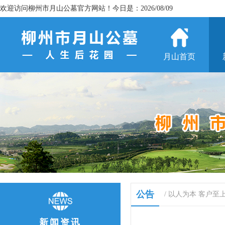
欢迎访问柳州市月山公墓官方网站！今日是：2026/08/09
月山首页
公告
/ 以人为本 客户至
新闻资讯