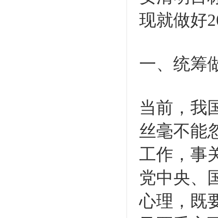
现就做好2
一、统筹
当前，我
丝毫不能
工作，事
党中央、
心理，既