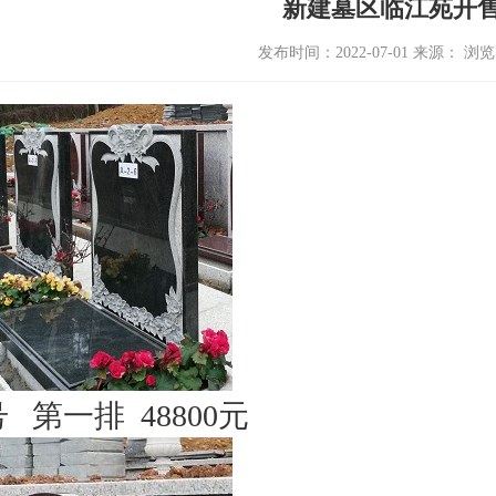
新建墓区临江苑开
发布时间：2022-07-01 来源： 浏
 第一排 48800元