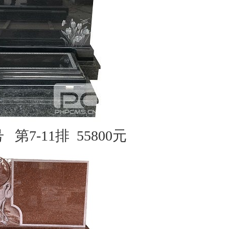
 第7-11排 55800
元