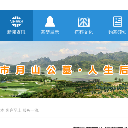
新闻资讯
墓型展示
殡葬文化
购墓须知
为本 客户至上 服务一流