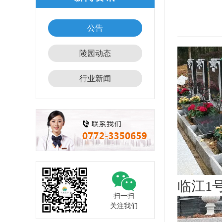
公告
陵园动态
行业新闻
临江1号
扫一扫
关注我们