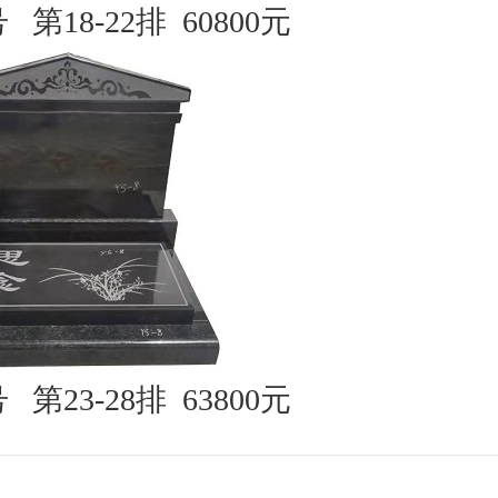
号
第18-22排
60800
元
号
第23-28排
63800
元