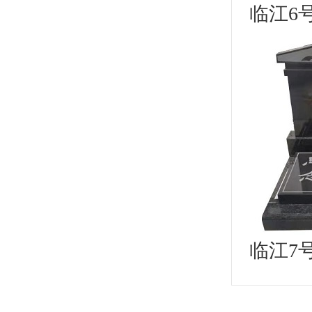
临江6
临江7