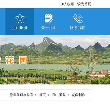
加入收藏
|
设为首页
月山服务
关于月山
联系我们
您当前所在位置：
首页
>
月山服务
>
瓷像制作