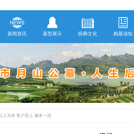
新闻资讯
墓型展示
殡葬文化
购墓须知
 以人为本 客户至上 服务一流