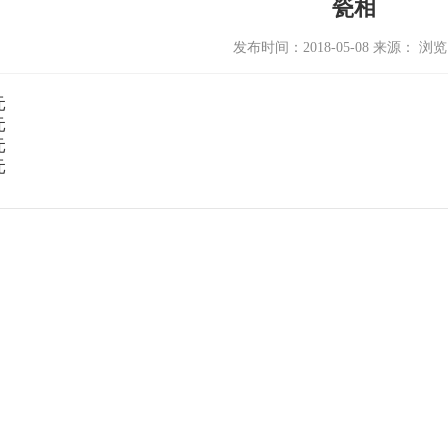
瓷相
发布时间：2018-05-08 来源： 浏
元
元
元
元